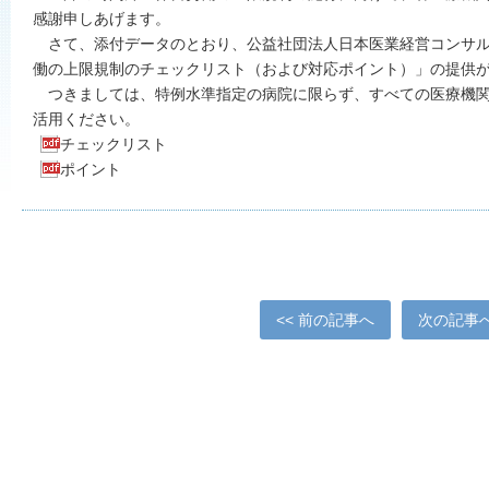
感謝申しあげます。
さて、添付データのとおり、公益社団法人日本医業経営コンサル
働の上限規制のチェックリスト（および対応ポイント）」の提供
つきましては、特例水準指定の病院に限らず、すべての医療機関
活用ください。
チェックリスト
ポイント
<< 前の記事へ
次の記事へ