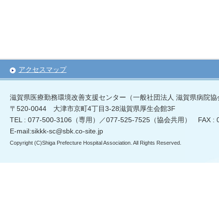
アクセスマップ
滋賀県医療勤務環境改善支援センター（一般社団法人 滋賀県病院協
〒520-0044 大津市京町4丁目3-28滋賀県厚生会館3F
TEL : 077-500-3106（専用）／077-525-7525（協会共用） FAX :
E-mail:sikkk-sc@sbk.co-site.jp
Copyright (C)Shiga Prefecture Hospital Association. All Rights Reserved.