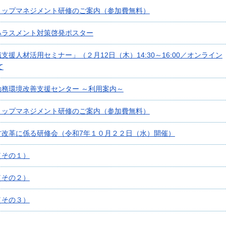
トップマネジメント研修のご案内（参加費無料）
ハラスメント対策啓発ポスター
支援人材活用セミナー」（２月12日（木）14:30～16:00／オンライン
て
勤務環境改善支援センター ～利用案内～
トップマネジメント研修のご案内（参加費無料）
方改革に係る研修会（令和7年１０月２２日（水）開催）
（その１）
（その２）
（その３）