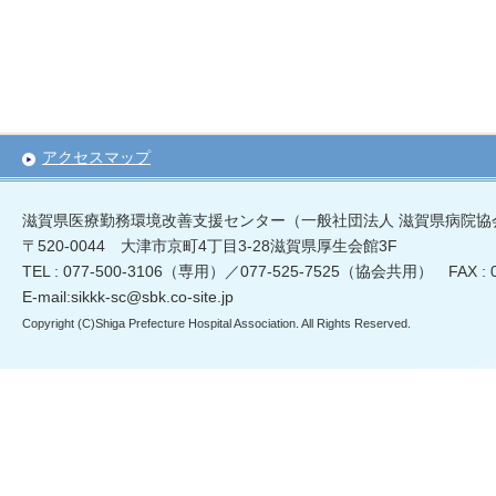
アクセスマップ
滋賀県医療勤務環境改善支援センター（一般社団法人 滋賀県病院協
〒520-0044 大津市京町4丁目3-28滋賀県厚生会館3F
TEL : 077-500-3106（専用）／077-525-7525（協会共用） FAX :
E-mail:sikkk-sc@sbk.co-site.jp
Copyright (C)Shiga Prefecture Hospital Association. All Rights Reserved.