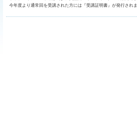
今年度より通常回を受講された方には『受講証明書』が発行され