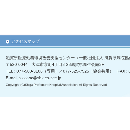
アクセスマップ
滋賀県医療勤務環境改善支援センター（一般社団法人 滋賀県病院協
〒520-0044 大津市京町4丁目3-28滋賀県厚生会館3F
TEL : 077-500-3106（専用）／077-525-7525（協会共用） FAX :
E-mail:sikkk-sc@sbk.co-site.jp
Copyright (C)Shiga Prefecture Hospital Association. All Rights Reserved.