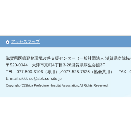
アクセスマップ
滋賀県医療勤務環境改善支援センター（一般社団法人 滋賀県病院協
〒520-0044 大津市京町4丁目3-28滋賀県厚生会館3F
TEL : 077-500-3106（専用）／077-525-7525（協会共用） FAX :
E-mail:sikkk-sc@sbk.co-site.jp
Copyright (C)Shiga Prefecture Hospital Association. All Rights Reserved.