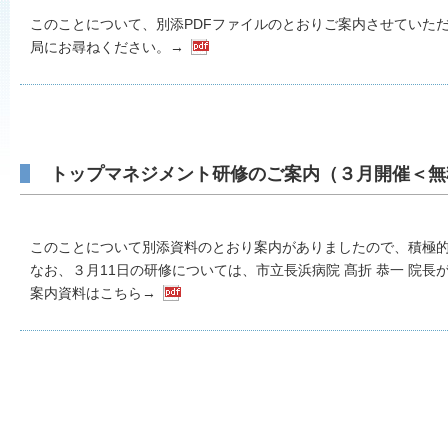
このことについて、別添PDFファイルのとおりご案内させていた
局にお尋ねください。→
トップマネジメント研修のご案内（３月開催＜無
このことについて別添資料のとおり案内がありましたので、積極的
なお、３月11日の研修については、市立長浜病院 髙折 恭一 院長
案内資料はこちら→