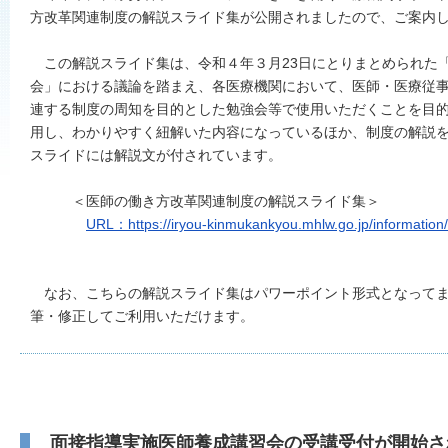
方改革関連制度の解説スライド集が公開されましたので、ご案内
この解説スライド集は、令和４年３月23日にとりまとめられた
会」における議論を踏まえ、各医療機関において、医師・医療従
連する制度の周知を目的とした勉強会等で使用いただくことを目
用し、わかりやすく紐解いた内容になっているほか、制度の解説
スライドには解説文が付されています。
＜医師の働き方改革関連制度の解説スライド集＞
URL：https://iryou-kinmukankyou.mhlw.go.jp/information/
なお、こちらの解説スライド集はパワーポイント形式となってま
筆・修正してご利用いただけます。
面接指導実施医師養成講習会の受講受付が開始さ