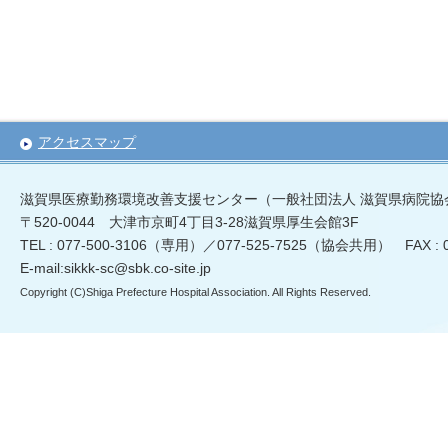
アクセスマップ
滋賀県医療勤務環境改善支援センター（一般社団法人 滋賀県病院協
〒520-0044 大津市京町4丁目3-28滋賀県厚生会館3F
TEL : 077-500-3106（専用）／077-525-7525（協会共用） FAX :
E-mail:sikkk-sc@sbk.co-site.jp
Copyright (C)Shiga Prefecture Hospital Association. All Rights Reserved.