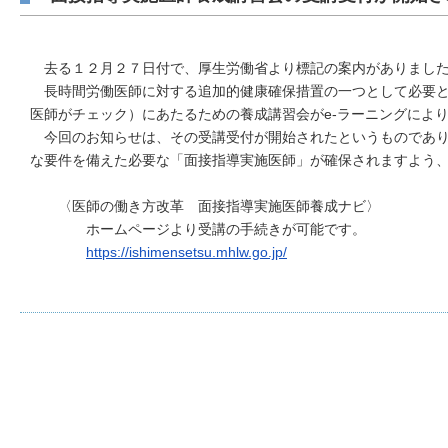
去る１２月２７日付で、厚生労働省より標記の案内がありまし
長時間労働医師に対する追加的健康確保措置の一つとして必要と
医師がチェック）にあたるための養成講習会がe-ラーニングによ
今回のお知らせは、その受講受付が開始されたというものであり
な要件を備えた必要な「面接指導実施医師」が確保されますよう
〈医師の働き方改革 面接指導実施医師養成ナビ〉
ホームページより受講の手続きが可能です。
https://ishimensetsu.mhlw.go.jp/