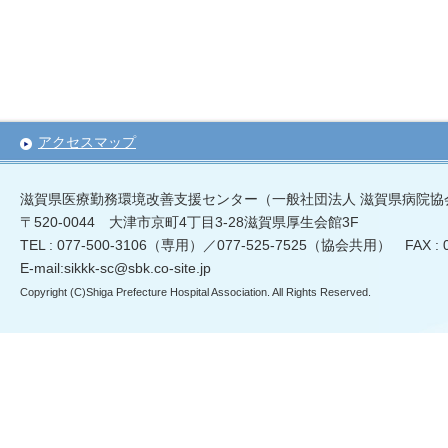
アクセスマップ
滋賀県医療勤務環境改善支援センター（一般社団法人 滋賀県病院協
〒520-0044 大津市京町4丁目3-28滋賀県厚生会館3F
TEL : 077-500-3106（専用）／077-525-7525（協会共用） FAX :
E-mail:sikkk-sc@sbk.co-site.jp
Copyright (C)Shiga Prefecture Hospital Association. All Rights Reserved.