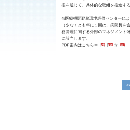
換を通じて、具体的な取組を推進す
◎医療機関勤務環境評価センターによ
（少なくとも年に１回は、病院長を
務管理に関する外部のマネジメント
に該当します。
PDF案内はこちら⇒
☆
<