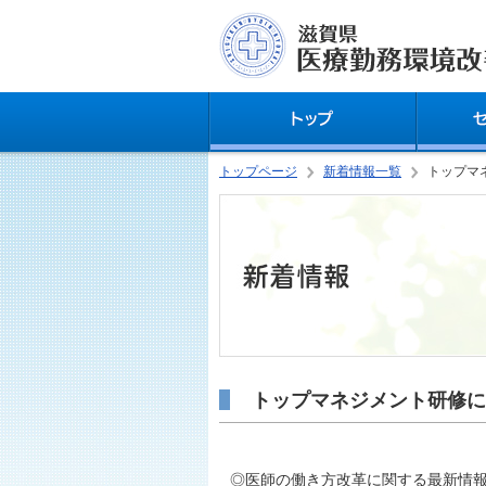
トップページ
新着情報一覧
トップマ
トップマネジメント研修に
◎医師の働き方改革に関する最新情