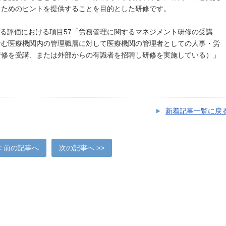
るためのヒントを提供することを目的とした研修です。
る評価における項目57「労務管理に関するマネジメント研修の受講
含む医療機関内の管理職層に対して医療機関の管理者としての人事・労
研修を受講、または外部からの有識者を招聘し研修を実施している）」
新着記事一覧に戻
< 前の記事へ
次の記事へ >>