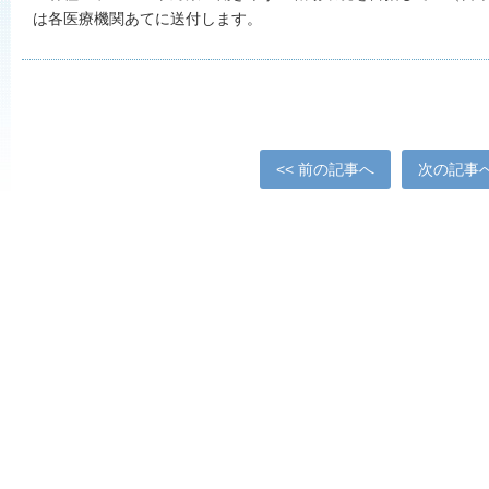
は各医療機関あてに送付します。
<< 前の記事へ
次の記事へ