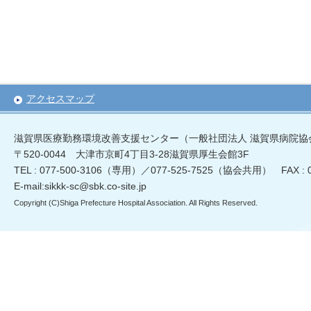
アクセスマップ
滋賀県医療勤務環境改善支援センター（一般社団法人 滋賀県病院協
〒520-0044 大津市京町4丁目3-28滋賀県厚生会館3F
TEL : 077-500-3106（専用）／077-525-7525（協会共用） FAX :
E-mail:sikkk-sc@sbk.co-site.jp
Copyright (C)Shiga Prefecture Hospital Association. All Rights Reserved.