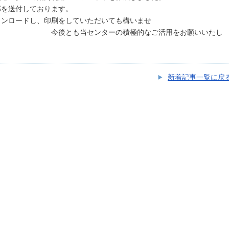
部を送付しております。
ウンロードし、印刷をしていただいても構いませ
ンターの積極的なご活用をお願いいたし
新着記事一覧に戻