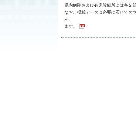
県内病院および有床診療所には各２
なお、掲載データは必要に応じてダ
ん。 今後とも当セ
ます。