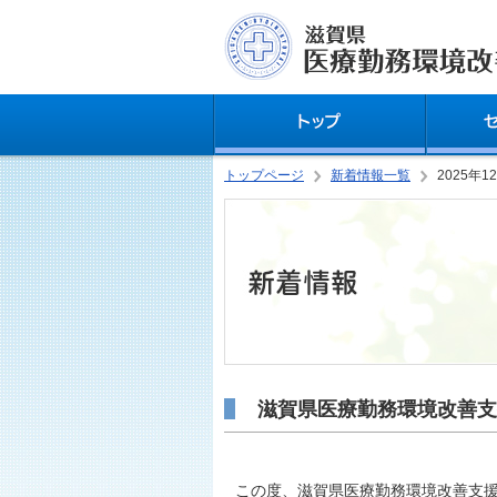
トップページ
新着情報一覧
2025年1
滋賀県医療勤務環境改善支
この度、滋賀県医療勤務環境改善支