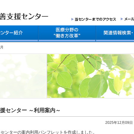
2月
援センター ～利用案内～
2025年12月09日
援センターの案内利用パンフレットを作成しました。