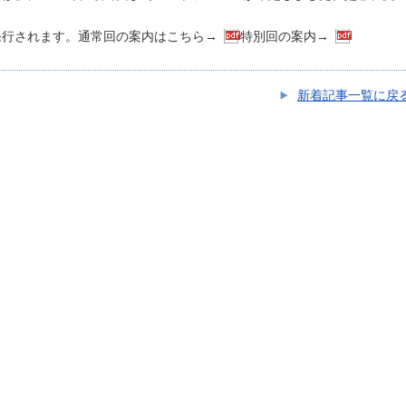
発行されます。通常回の案内はこちら→
特別回の案内→
新着記事一覧に戻